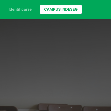
Identificarse
CAMPUS INDESEG