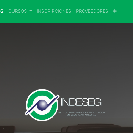
OS
CURSOS
INSCRIPCIONES
PROVEEDORES