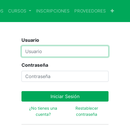
OS
CURSOS
INSCRIPCIONES
PROVEEDORES
Usuario
Contraseña
Iniciar Sesión
¿No tienes una
Restablecer
cuenta?
contraseña