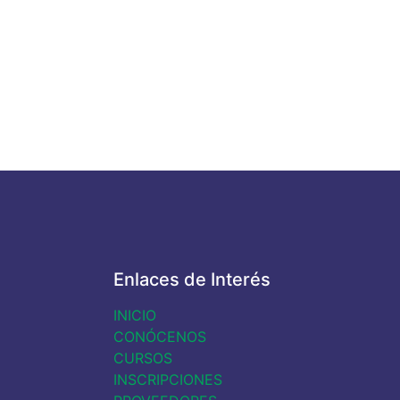
Enlaces de Interés
INICIO
CONÓCENOS
CURSOS
INSCRIPCIONES